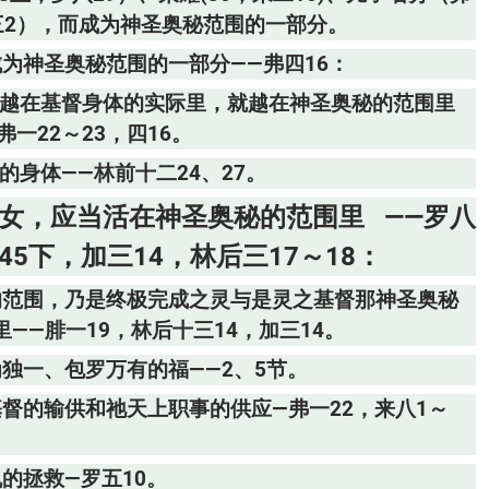
壹三2），而成为神圣奥秘范围的一部分。
为神圣奥秘范围的一部分——弗四16：
们越在基督身体的实际里，就越在神圣奥秘的范围里
弗一22～23，四16。
身体——林前十二24、27。
女，应当活在神圣奥秘的范围里 ——罗八
45下，加三14，林后三17～18：
的范围，乃是终极完成之灵与是灵之基督那神圣奥秘
——腓一19，林后十三14，加三14。
独一、包罗万有的福——2、5节。
督的输供和祂天上职事的供应—弗一22，来八1～
的拯救—罗五10。