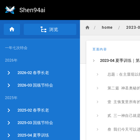
Shen94ai
/
/
home
2023-
浏览
一年七次特会
页面内容
2026年
2023-04 夏季训练｜
2026-02 春季长老
2026-03 国殇节特会
第二篇 神圣奥秘
2025年
2025-02 春季长老
2025-03 国殇节特会
2025-04 夏季训练