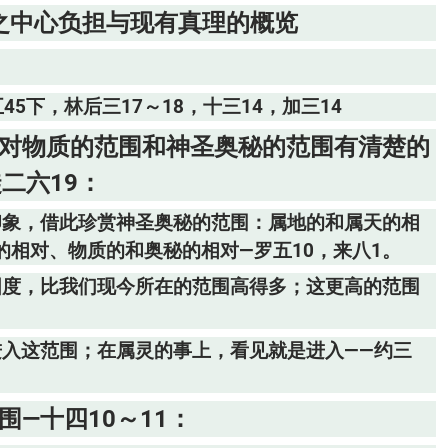
之中心负担与现有真理的概览
45下，林后三17～18，十三14，加三14
要对物质的范围和神圣奥秘的范围有清楚的
二六19：
印象，借此珍赏神圣奥秘的范围：属地的和属天的相
相对、物质的和奥秘的相对—罗五10，来八1。
国度，比我们现今所在的范围高得多；这更高的范围
进入这范围；在属灵的事上，看见就是进入——约三
—十四10～11：