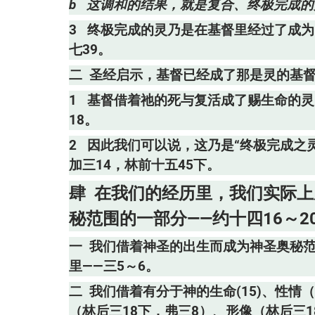
b 这调和的结果，就是复合、终极完成的灵
3 终极完成的灵乃是在基督里经过了成
七39。
二 圣经启示，基督已经成了那是灵的基督
1 基督借着祂的死与复活成了赐生命的灵
18。
2 因此我们可以说，这乃是“终极完成之
加三14，林前十五45下。
肆 在我们的经历里，我们实际
秘范围的一部分——约十四16～20
一 我们借着神圣的出生而成为神圣奥秘
里——三5～6。
二 我们借着有分于神的生命(15)、性情
（林后三18下，弗三8）、形像（林后三18