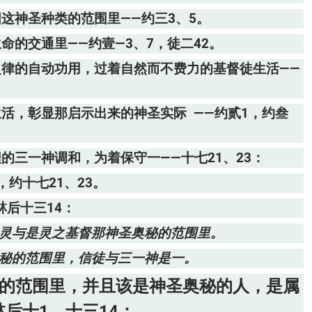
这神圣种类的范围里——约三3、5。
命的交通里——约壹—3、7，徒二42。
之律的自动功用，过着自然而不费力的基督徒生活——
活，彰显那启示出来的神圣实际 ——约贰1，约叁
的三一神调和，为着保守一——十七21、23：
，约十七21、23。
林后十三14：
之灵与是灵之基督那神圣奥秘的范围里。
奥秘的范围里，信徒与三一神是一。
秘的范围里，并且该是神圣奥秘的人，是属
后十1，十三14：