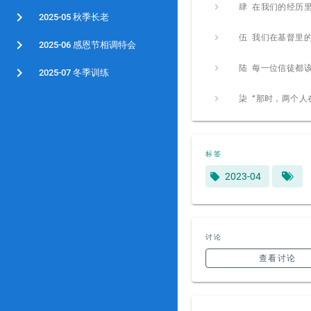
2025-05 秋季长老
2025-06 感恩节相调特会
2025-07 冬季训练
标签
2023-04
讨论
查看讨论