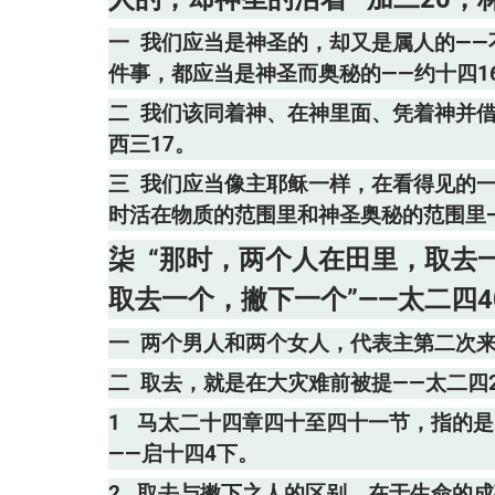
一 我们应当是神圣的，却又是属人的—
件事，都应当是神圣而奥秘的——约十四16
二 我们该同着神、在神里面、凭着神并借
西三17。
三 我们应当像主耶稣一样，在看得见的
时活在物质的范围里和神圣奥秘的范围里——
柒 “那时，两个人在田里，取去
取去一个，撇下一个”——太二四40
一 两个男人和两个女人，代表主第二次来
二 取去，就是在大灾难前被提——太二四2
1 马太二十四章四十至四十一节，指的
——启十四4下。
2 取去与撇下之人的区别，在于生命的