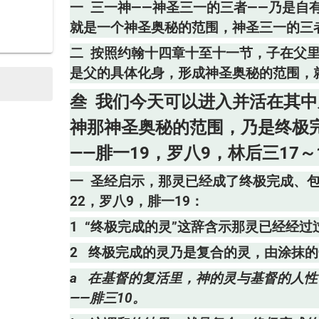
一 三一神——神圣三一的三者——乃是自
就是一个神圣奥秘的范围，神圣三一的三者
二 按照约翰十四章十至十一节，子在父
是父的具体化身，形成神圣奥秘的范围，
叁 我们今天可以进入并活在其
神那神圣奥秘的范围，乃是终极
——腓一19，罗八9，林后三17～
一 圣经启示，那灵已经成了终极完成、包
22，罗八9，腓一19：
1 “终极完成的灵”这辞含示那灵已经经过
2 终极完成的灵乃是复合的灵，由涂抹的
a 在基督的复活里，神的灵与基督的人
——腓三10。