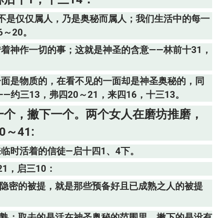
—不是仅仅属人，乃是奥秘而属人；我们生活中的每一
～20。
着神作一切的事；这就是神圣的含意——林前十31，
一面是物质的，在看不见的一面却是神圣奥秘的，同
约三13，弗四20～21，来四16，十三13。
一个，撇下一个。两个女人在磨坊推磨，
～41:
临时活着的信徒—启十四1、4下。
1，启三10：
是隐密的被提，就是那些预备好且已成熟之人的被提
成熟；取去的是活在神圣奥秘的范围里，撇下的是没有