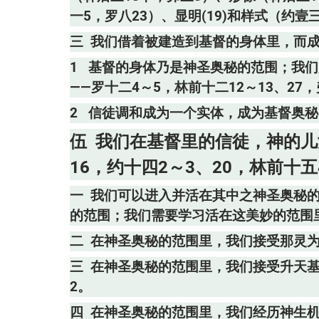
一5，罗八23）、显明(19)和样式（约
三 我们借着被建造到基督的身体里，而成
1 基督的身体乃是神圣奥秘的范围；我
——罗十二4～5，林前十二12～13、27，
2 信徒调和成为一个实体，成为基督奥秘的
伍 我们在基督里的信徒，神的儿
16，约十四2～3、20，林前十五
一 我们可以进入并活在其中之神圣奥秘
的范围；我们需要学习活在这美妙的范围里
二 在神圣奥秘的范围里，我们接受那灵为
三 在神圣奥秘的范围里，我们接受升天基
2。
四 在神圣奥秘的范围里，我们经历神生机