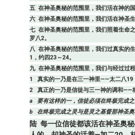
五 在神圣奥秘的范围里，我们活在神的国
六 在神圣奥秘的范围里，我们活在神圣生
七 在神圣奥秘的范围里，我们照着生命
罗八2。
八 在神圣奥秘的范围里，我们过真实的生
1，约四23～24。
九 在神圣奥秘的范围里，我们与经过过程
1 真实的一乃是在三一神里——太二八19
2 真正的一乃是信徒与三一神的调和——
a 要有这样的一，信徒必须在终极完成
b 在终极完成之灵与是灵之基督那神圣
陆 每一位信徒都该活在神圣奥
人的，却神圣的活着—加二20，林