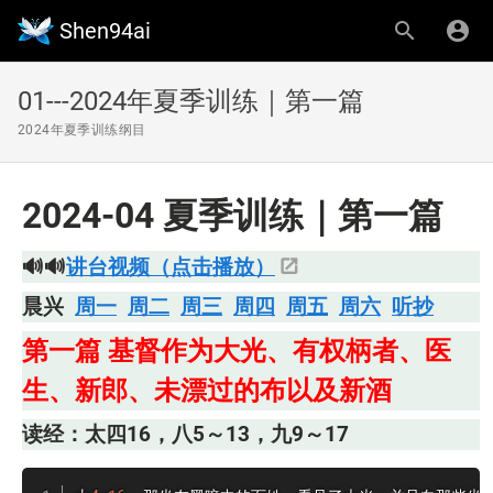
Shen94ai
01---2024年夏季训练｜第一篇
2024年夏季训练纲目
2024-04 夏季训练｜第一篇
🔊🔊
讲台视频（点击播放）
晨兴
周一
周二
周三
周四
周五
周六
听抄
第一篇
基督作为大光、有权柄者、医
生、新郎、未漂过的布以及新酒
读经：太四16，八5～13，九9～17