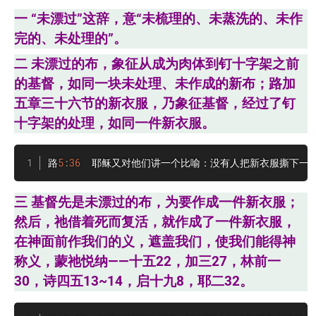
一 “未漂过”这辞，意“未梳理的、未蒸洗的、未作
完的、未处理的”。
二 未漂过的布，象征从成为肉体到钉十字架之前
的基督，如同一块未处理、未作成的新布；路加
五章三十六节的新衣服，乃象征基督，经过了钉
十字架的处理，如同一件新衣服。
路
5
:
36
  耶稣又对他们讲一个比喻：没有人把新衣服撕下一
三 基督先是未漂过的布，为要作成一件新衣服；
然后，祂借着死而复活，就作成了一件新衣服，
在神面前作我们的义，遮盖我们，使我们能得神
称义，蒙祂悦纳——十五22，加三27，林前一
30，诗四五13~14，启十九8，耶二32。