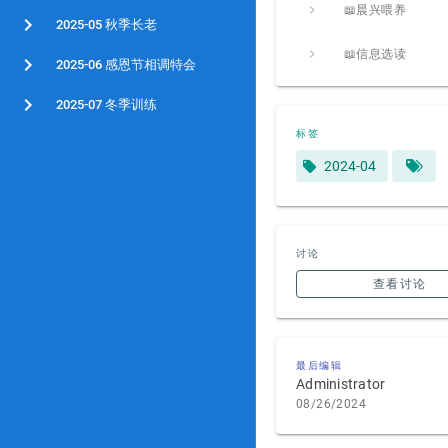
📖晨兴喂养
2025-05 秋季长老
📖信息选读
2025-06 感恩节相调特会
2025-07 冬季训练
标签
2024-04
讨论
查看讨论
最后编辑
Administrator
08/26/2024