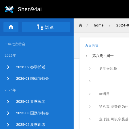
Shen94ai
/
/
home
2024-
浏览
一年七次特会
页面内容
2026年
第八周 · 周一
2026-02 春季长老
🎵晨兴音频
2026-03 国殇节特会
2025年
📖纲目
2025-02 春季长老
2025-03 国殇节特会
2025-04 夏季训练