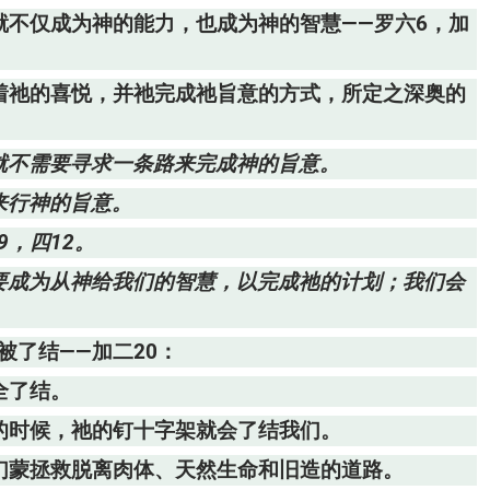
就不仅成为神的能力，也成为神的智慧——罗六6，加
照着祂的喜悦，并祂完成祂旨意的方式，所定之深奥的
就不需要寻求一条路来完成神的旨意。
来行神的旨意。
9，四12。
就要成为从神给我们的智慧，以完成祂的计划；我们会
被了结——加二20：
全了结。
的时候，祂的钉十字架就会了结我们。
我们蒙拯救脱离肉体、天然生命和旧造的道路。