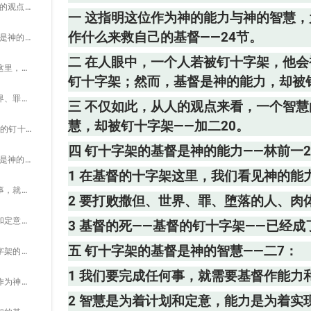
三 不仅如此，从人的观点来看，一个智慧的人会想办法躲避钉十字架；然而，基督是神的智慧，却被钉十字架——加二20。
一 这指明这位作为神的能力与神的智慧
作什么来救自己的基督——24节。
四 钉十字架的基督是神的能力——林前一24：
二 在人眼中，一个人若被钉十字架，他
1 在基督的十字架这里，我们看见神的能力。
钉十字架；然而，基督是神的能力，却被
2 要打败撒但、世界、罪、堕落的人、肉体、天然的生命、旧造和规条，都需要神的能力。
三 不仅如此，从人的观点来看，一个智
慧，却被钉十字架——加二20。
3 基督的死——基督的钉十字架——已经成了神的能力——24节。
四 钉十字架的基督是神的能力——林前一2
五 钉十字架的基督是神的智慧——二7：
1 在基督的十字架这里，我们看见神的能
1 我们要完成任何事，就需要基督作能力和智慧——一24。
2 要打败撒但、世界、罪、堕落的人、
2 智慧是为着计划和定意，能力是为着实现、完成所计划和定意的。
3 基督的死——基督的钉十字架——已经成
五 钉十字架的基督是神的智慧——二7：
3 当我们经历钉十字架的基督，祂对我们就不仅成为神的能力，也成为神的智慧——罗六6，加二20。
1 我们要完成任何事，就需要基督作能力和
4 钉十字架的基督作为神的智慧，与神照着祂的喜悦，并祂完成祂旨意的方式，所定之深奥的计划有关——弗一9，11，三11：
2 智慧是为着计划和定意，能力是为着实