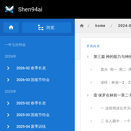
Shen94ai
/
/
home
2024-
浏览
一年七次特会
页面内容
2026年
第三篇 神的能力与神
2026-02 春季长老
2026-03 国殇节特会
2025年
2025-02 春季长老
2025-03 国殇节特会
2025-04 夏季训练