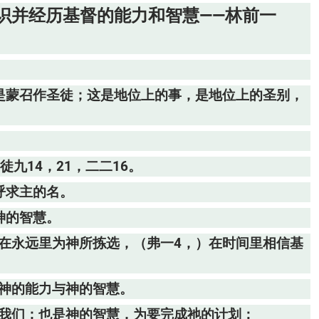
识并经历基督的能力和智慧——林前一
不是蒙召作圣徒；这是地位上的事，是地位上的圣别，
九14，21，二二16。
呼求主的名。
神的智慧。
那些在永远里为神所拣选，（弗一4，）在时间里相信基
是神的能力与神的智慧。
救我们；也是神的智慧，为要完成祂的计划：