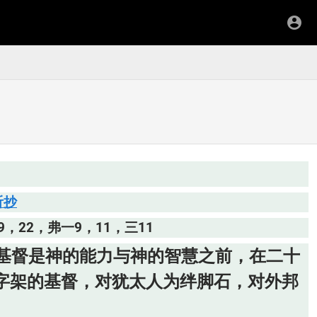
听抄
9，22，弗一9，11，三11
到基督是神的能力与神的智慧之前，在二十
十字架的基督，对犹太人为绊脚石，对外邦