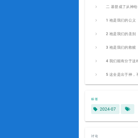
标签
2024-07
讨论