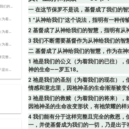
二 基督成了从神给我们的智慧，作为在神救恩里三件重要的事物：
一 在这节保罗不是说，基督成了我们的智
1 祂是我们的公义（为着我们的已往），借此我们已经得神称义，使我们能在灵里重生，得着神的生命——罗五18。
1 “从神给我们”这个说法，指明有一种
2 基督成了从神给我们的智慧，指明有
2 祂是我们的圣别（为着我们的现在），借此我们在魂里渐渐被圣别，也就是在我们的心思、情感和意志里，因祂神圣的生命渐渐被变化——六19，22。
3 我们不断需要基督作为从神给我们的智
3 祂是我们的救赎（为着我们的将来），就是我们的身体得赎，（八23，）借此我们的身体要因祂神圣的生命改变形状，有祂荣耀的样式。（腓三21。）
二 基督成了从神给我们的智慧，作为在
4 我们能有分于这样完整且完全的救恩，使我们的全人——灵、魂、体——在生机上与基督成为一，并使基督成为我们的一切，乃是出于神。
1 祂是我们的公义（为着我们的已往）
神的生命——罗五18。
5 这全是出于神，不是出于我们自己，使我们可以在祂里面，而不在自己里面，夸口并夸耀——弗三20～21。
2 祂是我们的圣别（为着我们的现在）
情感和意志里，因祂神圣的生命渐渐被变化
3 祂是我们的救赎（为着我们的将来），
因祂神圣的生命改变形状，有祂荣耀的样式
4 我们能有分于这样完整且完全的救恩，
一，并使基督成为我们的一切，乃是出于