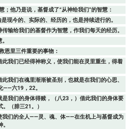
慧；他乃是说，基督成了“从神给我们”的智慧：
传输是现今的、实际的、经历的，也是持续进行的。
从神传输给我们的基督作为智慧，作我们每天的经历。
慧。
神救恩里三件重要的事物：
，借此我们已经得神称义，使我们能在灵里重生，得着
，借此我们在魂里渐渐被圣别，也就是在我们的心思、
——六19，22。
就是我们的身体得赎，（八23，）借此我们的身体要
。（腓三21。）
使我们的全人——灵、魂、体——在生机上与基督成为
神。