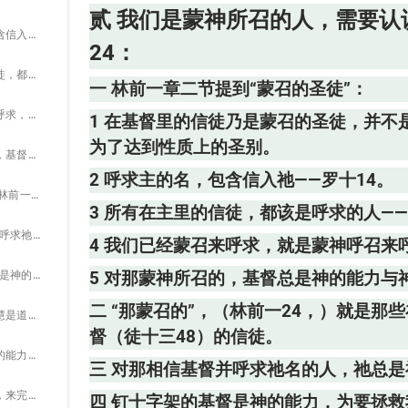
贰 我们是蒙神所召的人，需要认
2 呼求主的名，包含信入祂——罗十14。
24：
3 所有在主里的信徒，都该是呼求的人——徒九14，21，二二16。
一 林前一章二节提到“蒙召的圣徒”：
4 我们已经蒙召来呼求，就是蒙神呼召来呼求主的名。
1 在基督里的信徒乃是蒙召的圣徒，并
为了达到性质上的圣别。
5 对那蒙神所召的，基督总是神的能力与神的智慧。
2 呼求主的名，包含信入祂——罗十14。
二 “那蒙召的”，（林前一24，）就是那些在永远里为神所拣选，（弗一4，）在时间里相信基督（徒十三48）的信徒。
3 所有在主里的信徒，都该是呼求的人——徒
三 对那相信基督并呼求祂名的人，祂总是神的能力与神的智慧。
4 我们已经蒙召来呼求，就是蒙神呼召来
四 钉十字架的基督是神的能力，为要拯救我们；也是神的智慧，为要完成祂的计划：
5 对那蒙神所召的，基督总是神的能力与
二 “那蒙召的”，（林前一24，）就是
1 能力是才能，智慧是道路。
督（徒十三48）的信徒。
2 基督首先是我们的能力，然后是我们的智慧，也就是说，是我们的道路。
三 对那相信基督并呼求祂名的人，祂总
3 基督是神的能力，来完成神的经纶；祂也是神的智慧，就是神的道路，来完成神的经纶。
四 钉十字架的基督是神的能力，为要拯