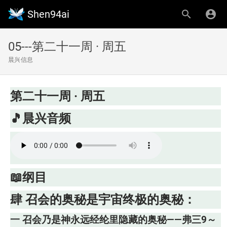
Shen94ai
05---第二十一周 · 周五
晨兴信息
第二十一周 · 周五
🎵晨兴音频
📖纲目
肆 召会的奥秘是宇宙终极的奥秘：
一 召会乃是神永远经纶里隐藏的奥秘——弗三9～