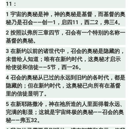
11：
1 宇宙的奥秘是神，神的奥秘是基督，而基督的奥
秘乃是召会——创一1，启四11，西二2，弗三4。
2 按照以弗所三章四节，召会有一个特别的名称一
基督的奥秘。
3 在新约以前的诸世代中，召会的奥秘是隐藏的，
未曾给人知道；唯有在新约时代，这奥秘才启示
给使徒和信徒——5节，西一26。
4 召会的奥秘从已过的永远到旧约的各时代，都是
隐藏的；但在新约时代，这奥秘已向所有在基督
里的信徒显明了。
5 在新耶路撒冷，神在祂所造的人里面得着永远、
完满的彰显；这就是宇宙终极的奥秘——召会的奥
秘——弗五32。