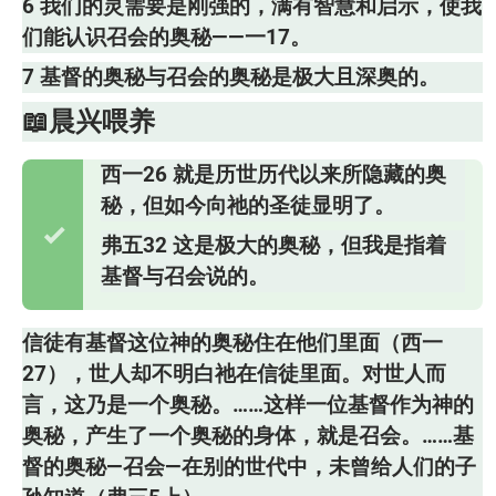
6 我们的灵需要是刚强的，满有智慧和启示，使我
们能认识召会的奥秘——一17。
7 基督的奥秘与召会的奥秘是极大且深奥的。
📖晨兴喂养
西一26
就是历世历代以来所隐藏的奥
秘，但如今向祂的圣徒显明了。
弗五32
这是极大的奥秘，但我是指着
基督与召会说的。
信徒有基督这位神的奥秘住在他们里面（西一
27），世人却不明白祂在信徒里面。对世人而
言，这乃是一个奥秘。……这样一位基督作为神的
奥秘，产生了一个奥秘的身体，就是召会。……基
督的奥秘—召会—在别的世代中，未曾给人们的子