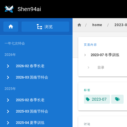
Shen94ai
/
/
home
2023-
浏览
一年七次特会
页面内容
2026年
2023-07 冬季训练
2026-02 春季长老
目录
2026-03 国殇节特会
2025年
标签
2023-07
2025-02 春季长老
2025-03 国殇节特会
2025-04 夏季训练
讨论